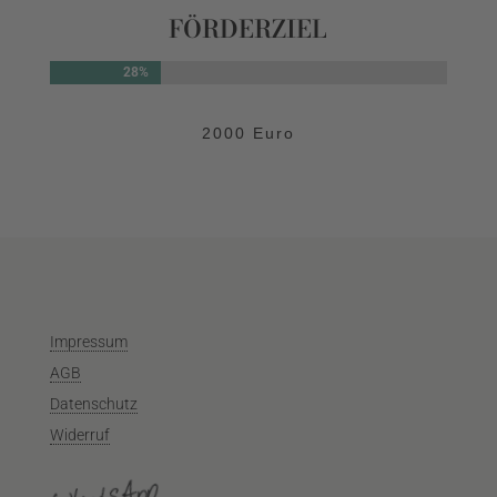
FÖRDERZIEL
28%
28%
2000 Euro
Impressum
AGB
Datenschutz
Widerruf