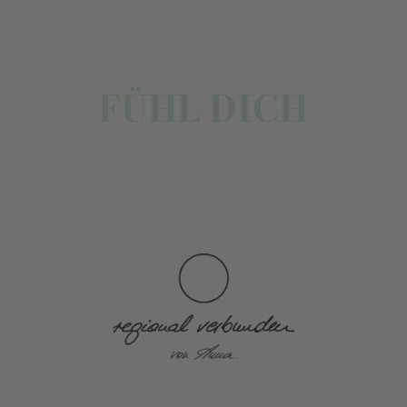
FÜHL DICH