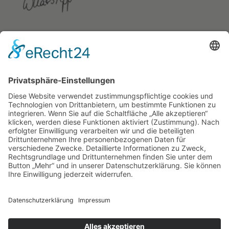
WERBUNG UND MARKETING VON ANNA
DIVERSSENSIBILITÄT