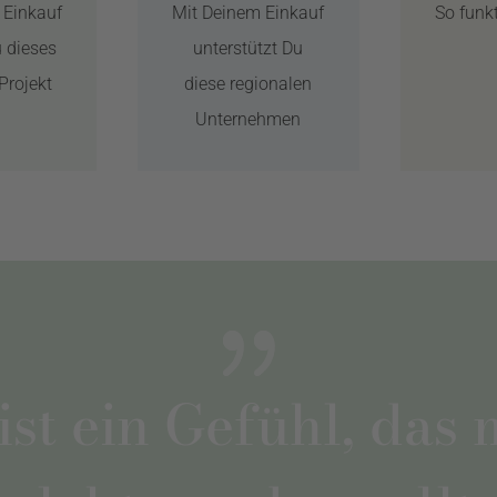
 Einkauf
Mit Deinem Einkauf
So funkt
u dieses
unterstützt Du
Projekt
diese regionalen
Unternehmen
t ein Gefühl, das 