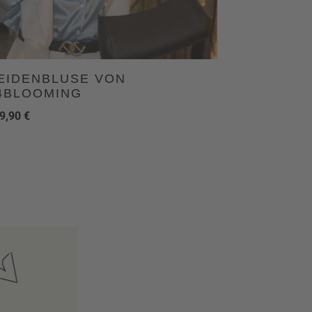
EIDENBLUSE VON
4BLOOMING
9,90
€