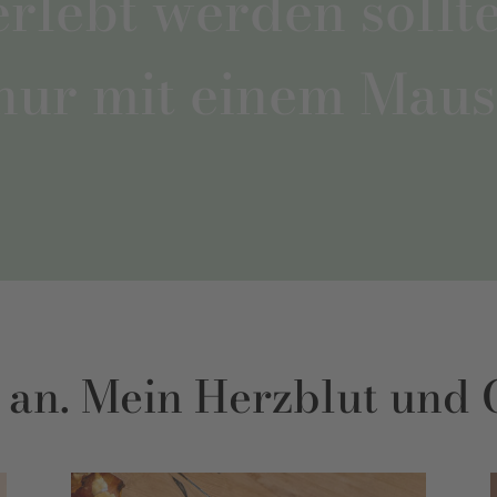
erlebt werden sollte
nur mit einem Maus
 an. Mein Herzblut und