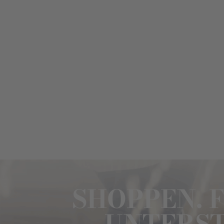
SHOPPEN. 
UNTERST