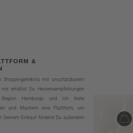
ATTFORM &
N
in Shoppingerlebnis mit unschätzbarem
n mir erhältst Du Herzensempfehlungen
 Region Hamburgs und ich biete
hen und Machern eine Plattform, um
t Deinem Einkauf förderst Du außerdem