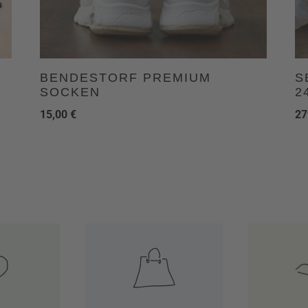
BENDESTORF PREMIUM
S
SOCKEN
2
15,00
€
27