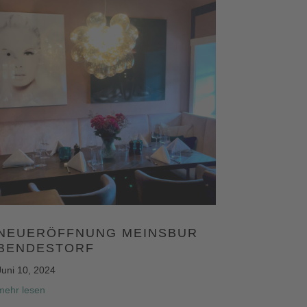
NEUERÖFFNUNG MEINSBUR
BENDESTORF
Juni 10, 2024
mehr lesen