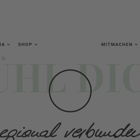
NA
SHOP
MITMACHEN
ÜHL DI