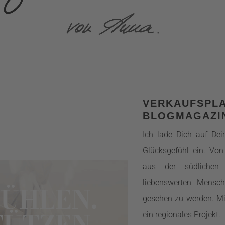
VERKAUFSPL
BLOGMAGAZI
Ich lade Dich auf De
Glücksgefühl ein. Vo
aus der südlichen
liebenswerten Mensc
FÜHLEN.
gesehen zu werden. Mi
ÜTZEN.
ein regionales Projekt.