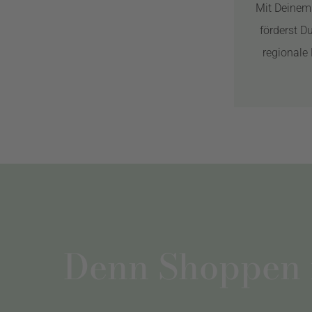
Mit Deinem
förderst D
regionale 
Denn Shoppen is